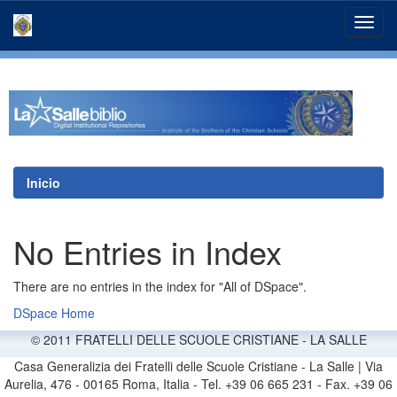
Skip
navigation
Inicio
No Entries in Index
There are no entries in the index for "All of DSpace".
DSpace Home
© 2011 FRATELLI DELLE SCUOLE CRISTIANE - LA SALLE
Casa Generalizia dei Fratelli delle Scuole Cristiane - La Salle | Via
Aurelia, 476 - 00165 Roma, Italia - Tel. +39 06 665 231 - Fax. +39 06