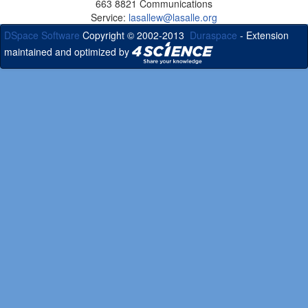
663 8821 Communications
Service:
lasallew@lasalle.org
DSpace Software
Copyright © 2002-2013
Duraspace
- Extension
maintained and optimized by