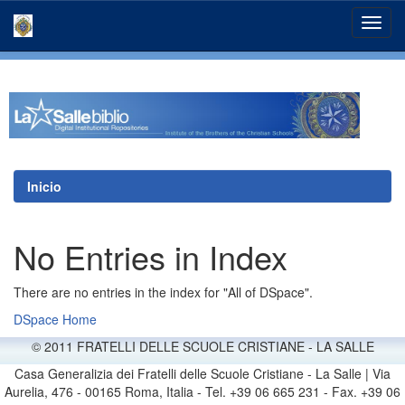
Skip
navigation
Inicio
No Entries in Index
There are no entries in the index for "All of DSpace".
DSpace Home
© 2011 FRATELLI DELLE SCUOLE CRISTIANE - LA SALLE
Casa Generalizia dei Fratelli delle Scuole Cristiane - La Salle | Via
Aurelia, 476 - 00165 Roma, Italia - Tel. +39 06 665 231 - Fax. +39 06