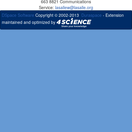
663 8821 Communications
Service:
lasallew@lasalle.org
DSpace Software
Copyright © 2002-2013
Duraspace
- Extension
maintained and optimized by