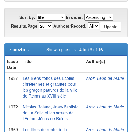
Sort by:
In order:
Results/Page
Authors/Record:
< previous
Showing results 14 to 16 of 16
Issue
Title
Author(s)
Date
1937
Les Biens-fonds des Ecoles
Aroz, Léon de Marie
chrétiennes et gratuites pour
les graçon pauvres de la Ville
de Reims au XVIII sièle
1972
Nicolas Roland, Jean-Baptiste
Aroz, Léon de Marie
de La Salle et les sœurs de
l'Enfant-Jésus de Reims
1969
Les titres de rente de la
Aroz, Léon de Marie