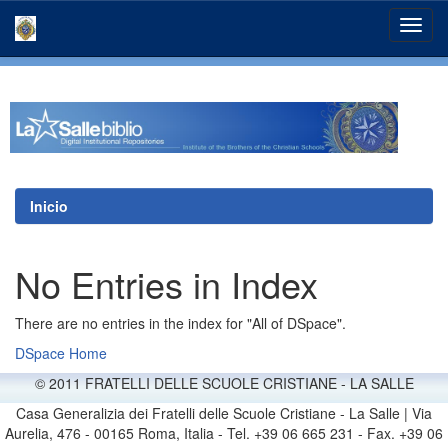
Skip
navigation
Inicio
No Entries in Index
There are no entries in the index for "All of DSpace".
DSpace Home
© 2011 FRATELLI DELLE SCUOLE CRISTIANE - LA SALLE
Casa Generalizia dei Fratelli delle Scuole Cristiane - La Salle | Via
Aurelia, 476 - 00165 Roma, Italia - Tel. +39 06 665 231 - Fax. +39 06