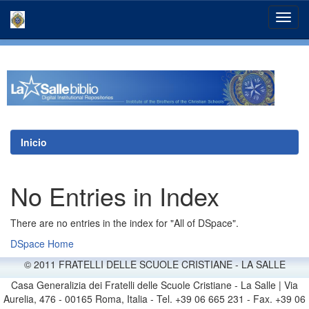
Skip
navigation
Inicio
No Entries in Index
There are no entries in the index for "All of DSpace".
DSpace Home
© 2011 FRATELLI DELLE SCUOLE CRISTIANE - LA SALLE
Casa Generalizia dei Fratelli delle Scuole Cristiane - La Salle | Via
Aurelia, 476 - 00165 Roma, Italia - Tel. +39 06 665 231 - Fax. +39 06