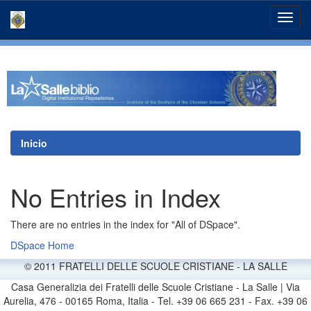
Skip
navigation
Inicio
No Entries in Index
There are no entries in the index for "All of DSpace".
DSpace Home
© 2011 FRATELLI DELLE SCUOLE CRISTIANE - LA SALLE
Casa Generalizia dei Fratelli delle Scuole Cristiane - La Salle | Via
Aurelia, 476 - 00165 Roma, Italia - Tel. +39 06 665 231 - Fax. +39 06