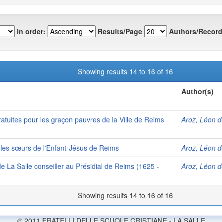
In order:
Results/Page
Authors/Record
Showing results 14 to 16 of 16
Author(s)
atuites pour les graçon pauvres de la Ville de Reims
Aroz, Léon d
t les sœurs de l'Enfant-Jésus de Reims
Aroz, Léon d
de La Salle conseiller au Présidial de Reims (1625 -
Aroz, Léon d
Showing results 14 to 16 of 16
© 2011 FRATELLI DELLE SCUOLE CRISTIANE - LA SALLE