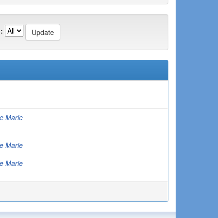
:
e Marie
e Marie
e Marie