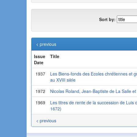
Sort by:
< previous
Issue
Title
Date
1937
Les Biens-fonds des Ecoles chrétiennes et gr
au XVIII sièle
1972
Nicolas Roland, Jean-Baptiste de La Salle e
1969
Les titres de rente de la succession de Luis 
1672)
< previous