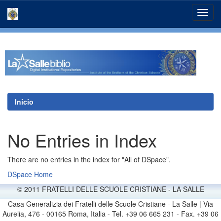
Skip
navigation
Inicio
No Entries in Index
There are no entries in the index for "All of DSpace".
DSpace Home
© 2011 FRATELLI DELLE SCUOLE CRISTIANE - LA SALLE
Casa Generalizia dei Fratelli delle Scuole Cristiane - La Salle | Via
Aurelia, 476 - 00165 Roma, Italia - Tel. +39 06 665 231 - Fax. +39 06