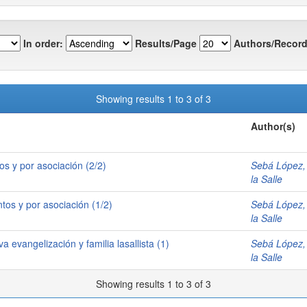
In order:
Results/Page
Authors/Record
Showing results 1 to 3 of 3
Author(s)
os y por asociación (2/2)
Sebá López,
la Salle
tos y por asociación (1/2)
Sebá López,
la Salle
 evangelización y familia lasallista (1)
Sebá López,
la Salle
Showing results 1 to 3 of 3