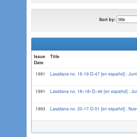
Sort by:
Issue
Title
Date
1991
Lasaliana no. 18-19-D-47 [en español] : Junt
1991
Lasaliana no. 18–18–D–46 [en español] : Jun
1993
Lasaliana no. 20-17-D-51 [en español] : Nueva