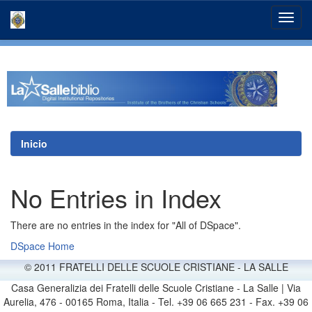
Skip
navigation
Inicio
No Entries in Index
There are no entries in the index for "All of DSpace".
DSpace Home
© 2011 FRATELLI DELLE SCUOLE CRISTIANE - LA SALLE
Casa Generalizia dei Fratelli delle Scuole Cristiane - La Salle | Via
Aurelia, 476 - 00165 Roma, Italia - Tel. +39 06 665 231 - Fax. +39 06