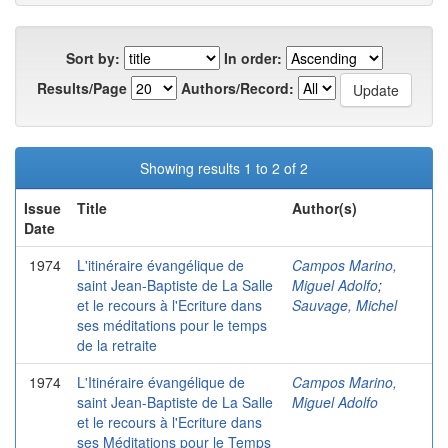
Sort by:
In order:
Results/Page
Authors/Record:
Showing results 1 to 2 of 2
Issue
Title
Author(s)
Date
1974
L'itinéraire évangélique de
Campos Marino,
saint Jean-Baptiste de La Salle
Miguel Adolfo
;
et le recours à l'Ecriture dans
Sauvage, Michel
ses méditations pour le temps
de la retraite
1974
L'Itinéraire évangélique de
Campos Marino,
saint Jean-Baptiste de La Salle
Miguel Adolfo
et le recours à l'Ecriture dans
ses Méditations pour le Temps