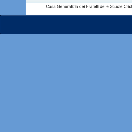
Casa Generalizia dei Fratelli delle Scuole Cri