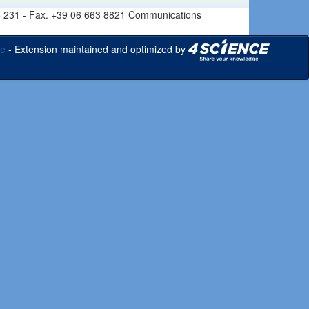
6 665 231 - Fax. +39 06 663 8821 Communications
ce
- Extension maintained and optimized by