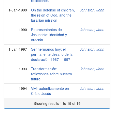
reflexiones
1-Jan-1999
On the defense of children,
Johnston, John
the reign of God, and the
lasallian mission
1990
Representantes de
Johnston, John
Jesucristo: identidad y
oración
1-Jan-1997
Ser hermanos hoy: el
Johnston, John
permanente desafío de la
declaración 1967 - 1997
1993
Transformación:
Johnston, John
reflexiones sobre nuestro
futuro
1994
Vivir auténticamente en
Johnston, John
Cristo Jesús
Showing results 1 to 19 of 19