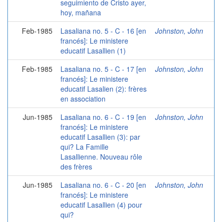
seguimiento de Cristo ayer,
hoy, mañana
Feb-1985
Lasaliana no. 5 - C - 16 [en
Johnston, John
francés]: Le ministere
educatif Lasallien (1)
Feb-1985
Lasaliana no. 5 - C - 17 [en
Johnston, John
francés]: Le ministere
educatif Lasalien (2): frères
en association
Jun-1985
Lasaliana no. 6 - C - 19 [en
Johnston, John
francés]: Le ministere
educatif Lasallien (3): par
qui? La Famille
Lasallienne. Nouveau rôle
des frères
Jun-1985
Lasaliana no. 6 - C - 20 [en
Johnston, John
francés]: Le ministere
educatif Lasallien (4) pour
qui?