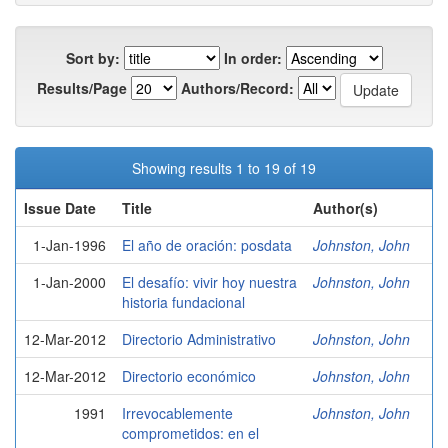
Sort by:
In order:
Results/Page
Authors/Record:
Showing results 1 to 19 of 19
Issue Date
Title
Author(s)
1-Jan-1996
El año de oración: posdata
Johnston, John
1-Jan-2000
El desafío: vivir hoy nuestra
Johnston, John
historia fundacional
12-Mar-2012
Directorio Administrativo
Johnston, John
12-Mar-2012
Directorio económico
Johnston, John
1991
Irrevocablemente
Johnston, John
comprometidos: en el