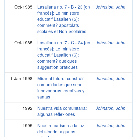
Oct-1985
Lasaliana no. 7 - B - 23 [en
Johnston, John
francés]: Le ministere
educatif Lasallien (5):
comment? apostolats
scolaies et Non-Scolaires
Oct-1985
Lasaliana no. 7 - C - 24 [en
Johnston, John
francés]: Le ministere
educatif Lasallien (6):
comment? quelques
suggestion pratiques
1-Jan-1998
Mirar al futuro: construir
Johnston, John
comunidades que sean
innovadoras, creativas y
santas
1992
Nuestra vida comunitaria:
Johnston, John
algunas reflexiones
1995
Nuestro carisma a la luz
Johnston, John
del sínodo: algunas