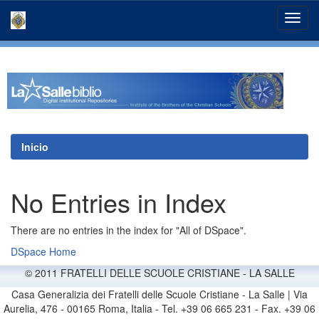
Skip
navigation
Inicio
No Entries in Index
There are no entries in the index for "All of DSpace".
DSpace Home
© 2011 FRATELLI DELLE SCUOLE CRISTIANE - LA SALLE
Casa Generalizia dei Fratelli delle Scuole Cristiane - La Salle | Via
Aurelia, 476 - 00165 Roma, Italia - Tel. +39 06 665 231 - Fax. +39 06