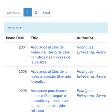
previous
1
2
next
Item hits:
Issue Date
Title
Author(s)
2004
Asociados al Dios del
Rodríguez
Reino y al Reino de Dios:
Echeverría, Álvaro
ministros y servidores de
la palabra
2006
Asociados al Dios de la
Rodríguez
historia: nuestro itinerario
Echeverría, Álvaro
formativo
2005
Asociados para buscar
Rodríguez
juntos a Dios, seguir a
Echeverría, Álvaro
Jesucristo y trabajar por
su reino: nuestra vida
religiosa