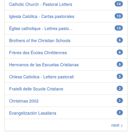
Catholic Church - Pastoral Letters
14
Iglesia Católica - Cartas pastorales
13
Église catholique - Lettres pasto...
13
Brothers of the Christian Schools
6
Frères des Écoles Chrétiennes
6
Hermanos de las Escuelas Cristianas
6
Chiesa Cattolica - Lettere pastorali
5
Fratelli delle Scuole Cristiane
2
Christmas 2002
1
Evangelización Lasaliana
1
next >