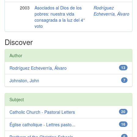
2003
Asociados al Dios de los
Rodríguez
pobres: nuestra vida
Echeverría, Álvaro
consagrada a la luz del 4°
voto
Discover
Author
Rodríguez Echeverría, Álvaro
13
Johnston, John
7
Subject
Catholic Church - Pastoral Letters
20
Église catholique - Lettres pasto...
16
5