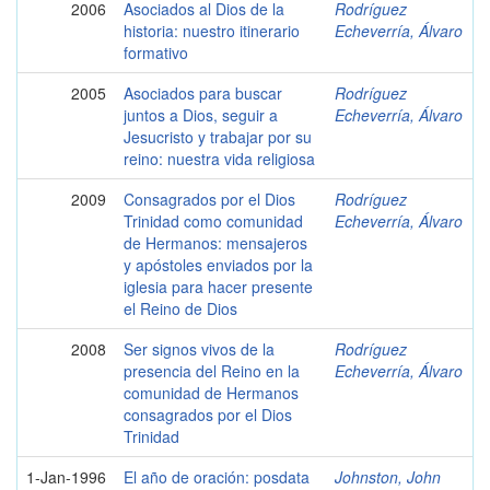
2006
Asociados al Dios de la
Rodríguez
historia: nuestro itinerario
Echeverría, Álvaro
formativo
2005
Asociados para buscar
Rodríguez
juntos a Dios, seguir a
Echeverría, Álvaro
Jesucristo y trabajar por su
reino: nuestra vida religiosa
2009
Consagrados por el Dios
Rodríguez
Trinidad como comunidad
Echeverría, Álvaro
de Hermanos: mensajeros
y apóstoles enviados por la
iglesia para hacer presente
el Reino de Dios
2008
Ser signos vivos de la
Rodríguez
presencia del Reino en la
Echeverría, Álvaro
comunidad de Hermanos
consagrados por el Dios
Trinidad
1-Jan-1996
El año de oración: posdata
Johnston, John