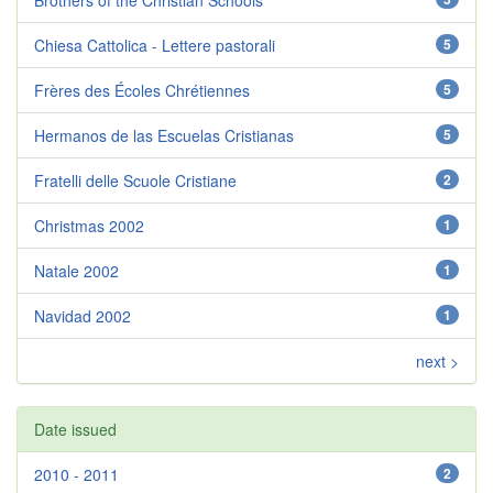
Brothers of the Christian Schools
Chiesa Cattolica - Lettere pastorali
5
Frères des Écoles Chrétiennes
5
Hermanos de las Escuelas Cristianas
5
Fratelli delle Scuole Cristiane
2
Christmas 2002
1
Natale 2002
1
Navidad 2002
1
next >
Date issued
2010 - 2011
2