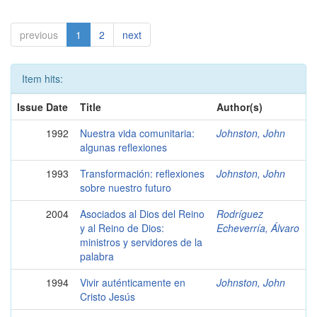
previous
1
2
next
Item hits:
Issue Date
Title
Author(s)
1992
Nuestra vida comunitaria:
Johnston, John
algunas reflexiones
1993
Transformación: reflexiones
Johnston, John
sobre nuestro futuro
2004
Asociados al Dios del Reino
Rodríguez
y al Reino de Dios:
Echeverría, Álvaro
ministros y servidores de la
palabra
1994
Vivir auténticamente en
Johnston, John
Cristo Jesús