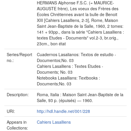
HERMANS Alphonse F.S.C. (= MAURICE-
AUGUSTE frère), Les voeux des Frères des
Ecoles Chrétiennes avant la bulle de Benoit
XIII [Cahiers Lasalliens, 2-3], Rome, Maison
Saint Jean-Baptiste de la Salle, 1960, 2 tomes:
141 + 93pp., dans la série "Cahiers Lasalliens :
textes Etudes - Documents" vol.2-3, br.orig.,
23cm., bon état
Series/Report
Cuadernos Lasalianos: Textos de estudio -
no.:
Documentos;No. 03
Cahiers Lasalliens : Textes Etudes -
Documents; No. 03
Notebooks Lasallians: Textbooks :
Documents;No. 03
Description:
Roma, Italia : Maison Saint Jean-Baptiste de la
Salle, 93 p. (épuisés) — 1960.
URI:
http://hdl.handle.net/001/228
Appears in
Cahiers Lasalliens
Collections: