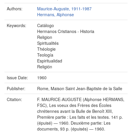
Authors:
Maurice-Auguste, 1911-1987
Hermans, Alphonse
Keywords:
Catálogo
Hermanos Cristianos - Historia
Religion
Spiritualités
Théologie
Teología
Espiritualidad
Religión
Issue Date:
1960
Publisher:
Rome, Maison Saint Jean-Baptiste de la Salle
Citation:
F. MAURICE-AUGUSTE (Alphonse HERMANS,
FSC), Les voeux des Frères des Écoles
chrétiennes avant la Bulle de Benoît XIII,
Première partie : Les faits et les textes. 141 p.
(épuisé) — 1960. Deuxième partie: Les
documents, 93 p. (épuisés) — 1960.