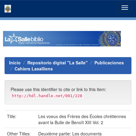
Skip
navigation
Inicio
Repositorio digital "La Salle"
Publicaciones
Cahiers Lasalliens
Please use this identifier to cite or link to this item:
http://hdl.handle.net/001/228
Title:
Les voeux des Frères des Écoles chrétiennes
avant la Bulle de Benoît XIII Vol. 2
Other Titles:
Deuxième partie: Les documents