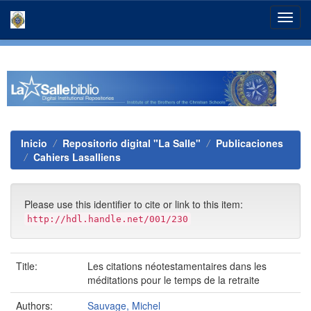
Skip
navigation
Inicio
Repositorio digital "La Salle"
Publicaciones
Cahiers Lasalliens
Please use this identifier to cite or link to this item:
http://hdl.handle.net/001/230
Title:
Les citations néotestamentaires dans les
méditations pour le temps de la retraite
Authors:
Sauvage, Michel