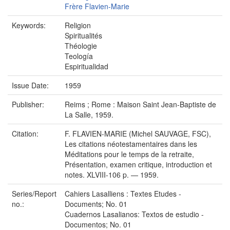
Frère Flavien-Marie
Keywords:
Religion
Spiritualités
Théologie
Teología
Espiritualidad
Issue Date:
1959
Publisher:
Reims ; Rome : Maison Saint Jean-Baptiste de
La Salle, 1959.
Citation:
F. FLAVIEN-MARIE (Michel SAUVAGE, FSC),
Les citations néotestamentaires dans les
Méditations pour le temps de la retraite,
Présentation, examen critique, introduction et
notes. XLVIII-106 p. — 1959.
Series/Report
Cahiers Lasalliens : Textes Etudes -
no.:
Documents; No. 01
Cuadernos Lasalianos: Textos de estudio -
Documentos; No. 01