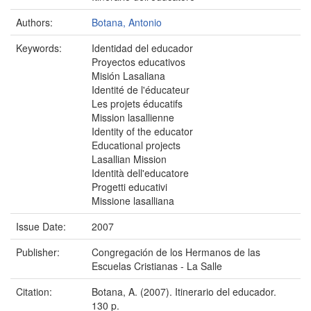
Authors:
Botana, Antonio
Keywords:
Identidad del educador
Proyectos educativos
Misión Lasaliana
Identité de l'éducateur
Les projets éducatifs
Mission lasallienne
Identity of the educator
Educational projects
Lasallian Mission
Identità dell'educatore
Progetti educativi
Missione lasalliana
Issue Date:
2007
Publisher:
Congregación de los Hermanos de las
Escuelas Cristianas - La Salle
Citation:
Botana, A. (2007). Itinerario del educador.
130 p.