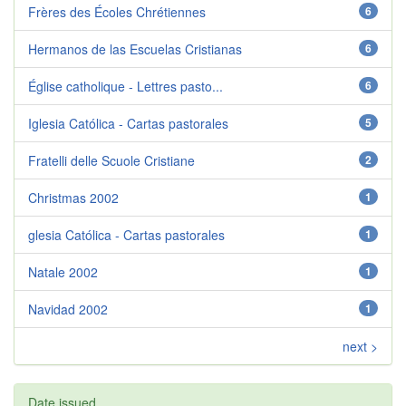
Frères des Écoles Chrétiennes
6
Hermanos de las Escuelas Cristianas
6
Église catholique - Lettres pasto...
6
Iglesia Católica - Cartas pastorales
5
Fratelli delle Scuole Cristiane
2
Christmas 2002
1
glesia Católica - Cartas pastorales
1
Natale 2002
1
Navidad 2002
1
next >
Date issued