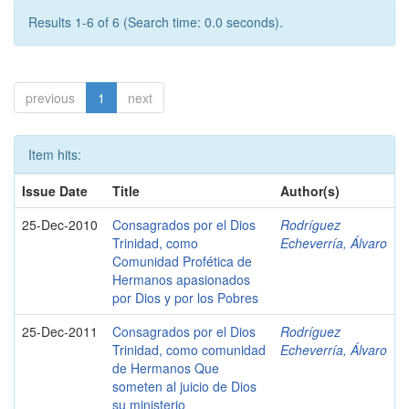
Results 1-6 of 6 (Search time: 0.0 seconds).
previous
1
next
Item hits:
Issue Date
Title
Author(s)
25-Dec-2010
Consagrados por el Dios
Rodríguez
Trinidad, como
Echeverría, Álvaro
Comunidad Profética de
Hermanos apasionados
por Dios y por los Pobres
25-Dec-2011
Consagrados por el Dios
Rodríguez
Trinidad, como comunidad
Echeverría, Álvaro
de Hermanos Que
someten al juicio de Dios
su ministerio