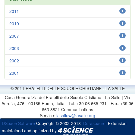
2011
1
2010
1
2007
1
2003
1
2002
1
2001
1
© 2011 FRATELLI DELLE SCUOLE CRISTIANE - LA SALLE
Casa Generalizia dei Fratelli delle Scuole Cristiane - La Salle | Via
Aurelia, 476 - 00165 Roma, Italia - Tel. +39 06 665 231 - Fax. +39 06
663 8821 Communications
Service:
lasallew@lasalle.org
DSpace Software
Copyright © 2002-2013
Duraspace
- Extension
maintained and optimized by