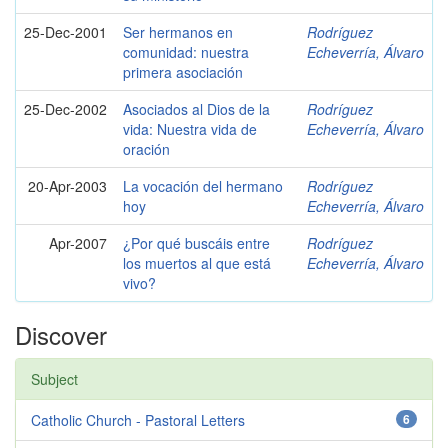
25-Dec-2001
Ser hermanos en
Rodríguez
comunidad: nuestra
Echeverría, Álvaro
primera asociación
25-Dec-2002
Asociados al Dios de la
Rodríguez
vida: Nuestra vida de
Echeverría, Álvaro
oración
20-Apr-2003
La vocación del hermano
Rodríguez
hoy
Echeverría, Álvaro
Apr-2007
¿Por qué buscáis entre
Rodríguez
los muertos al que está
Echeverría, Álvaro
vivo?
Discover
Subject
Catholic Church - Pastoral Letters
6