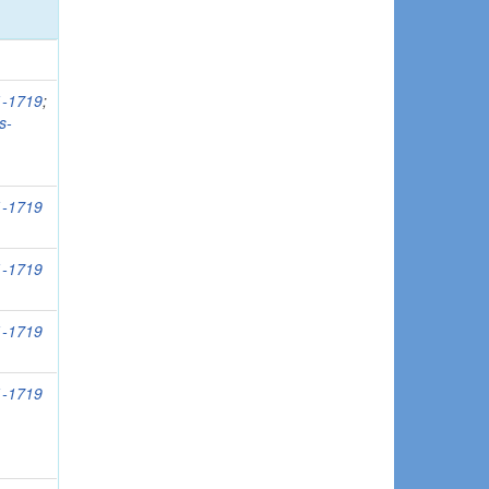
51-1719
;
s-
51-1719
51-1719
51-1719
51-1719