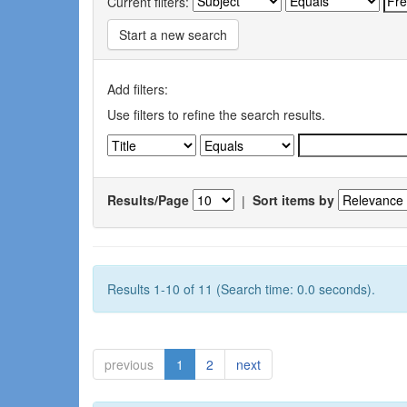
Current filters:
Start a new search
Add filters:
Use filters to refine the search results.
Results/Page
|
Sort items by
Results 1-10 of 11 (Search time: 0.0 seconds).
previous
1
2
next