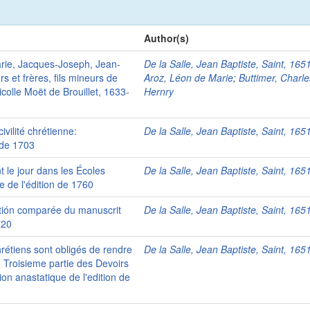
Author(s)
rie, Jacques-Joseph, Jean-
De la Salle, Jean Baptiste, Saint, 16
s et frères, fils mineurs de
Aroz, Léon de Marie
;
Buttimer, Charle
icolle Moët de Brouillet, 1633-
Hernry
ivilité chrétienne:
De la Salle, Jean Baptiste, Saint, 16
 de 1703
t le jour dans les Écoles
De la Salle, Jean Baptiste, Saint, 16
e de l'édition de 1760
itión comparée du manuscrit
De la Salle, Jean Baptiste, Saint, 16
720
hrétiens sont obligés de rendre
De la Salle, Jean Baptiste, Saint, 16
e Troisieme partie des Devoirs
ion anastatique de l'edition de