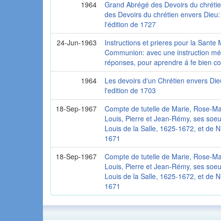
1964
Grand Abrégé des Devoirs du chrétie
des Devoirs du chrétien envers Dieu:
l'édition de 1727
24-Jun-1963
Instructions et prieres pour la Sante 
Communion: avec une instruction m
réponses, pour aprendre á fe bien co
1964
Les devoirs d'un Chrétien envers Die
l'edition de 1703
18-Sep-1967
Compte de tutelle de Marie, Rose-Ma
Louis, Pierre et Jean-Rémy, ses soeur
Louis de la Salle, 1625-1672, et de N
1671
18-Sep-1967
Compte de tutelle de Marie, Rose-Ma
Louis, Pierre et Jean-Rémy, ses soeur
Louis de la Salle, 1625-1672, et de N
1671