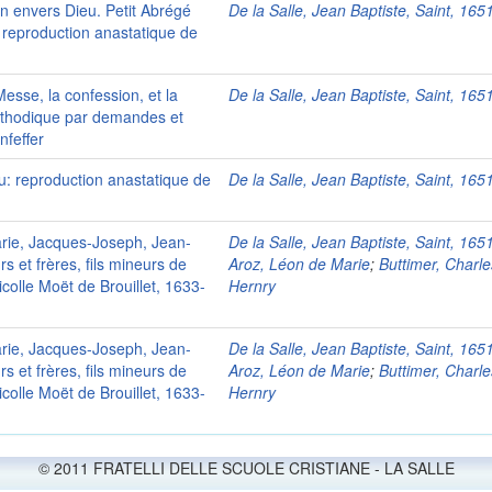
n envers Dieu. Petit Abrégé
De la Salle, Jean Baptiste, Saint, 16
 reproduction anastatique de
Messe, la confession, et la
De la Salle, Jean Baptiste, Saint, 16
éthodique par demandes et
nfeffer
u: reproduction anastatique de
De la Salle, Jean Baptiste, Saint, 16
rie, Jacques-Joseph, Jean-
De la Salle, Jean Baptiste, Saint, 16
s et frères, fils mineurs de
Aroz, Léon de Marie
;
Buttimer, Charle
icolle Moët de Brouillet, 1633-
Hernry
rie, Jacques-Joseph, Jean-
De la Salle, Jean Baptiste, Saint, 16
s et frères, fils mineurs de
Aroz, Léon de Marie
;
Buttimer, Charle
icolle Moët de Brouillet, 1633-
Hernry
© 2011 FRATELLI DELLE SCUOLE CRISTIANE - LA SALLE