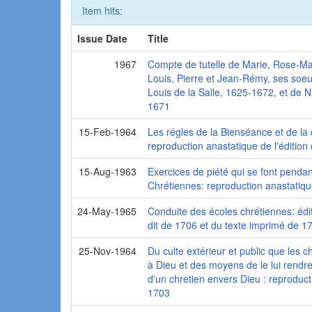
Item hits:
Issue Date
Title
1967
Compte de tutelle de Marie, Rose-Ma
Louis, Pierre et Jean-Rémy, ses soeur
Louis de la Salle, 1625-1672, et de N
1671
15-Feb-1964
Les régles de la Bienséance et de la c
reproduction anastatique de l'édition
15-Aug-1963
Exercices de piété qui se font pendan
Chrétiennes: reproduction anastatiqu
24-May-1965
Conduite des écoles chrétiennes: éd
dit de 1706 et du texte imprimé de 1
25-Nov-1964
Du culte extérieur et public que les c
à Dieu et des moyens de le lui rendr
d'un chretien envers Dieu : reproduct
1703