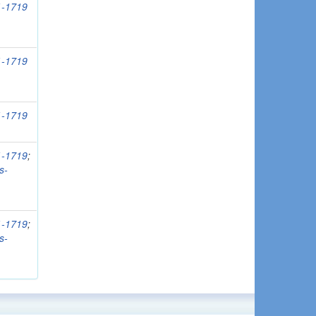
51-1719
51-1719
51-1719
51-1719
;
s-
51-1719
;
s-