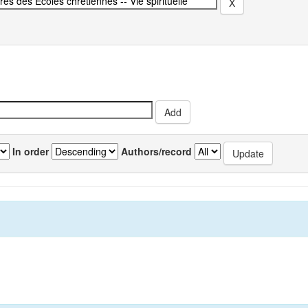
In order
Authors/record