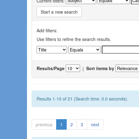
Current filters:
Start a new search
Add filters:
Use filters to refine the search results.
Results/Page
|
Sort items by
Results 1-10 of 21 (Search time: 0.0 seconds).
previous
1
2
3
next