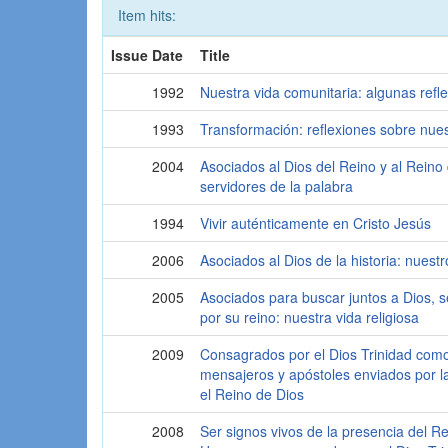
Item hits:
Issue Date
Title
1992
Nuestra vida comunitaria: algunas refl
1993
Transformación: reflexiones sobre nues
2004
Asociados al Dios del Reino y al Reino 
servidores de la palabra
1994
Vivir auténticamente en Cristo Jesús
2006
Asociados al Dios de la historia: nuestr
2005
Asociados para buscar juntos a Dios, se
por su reino: nuestra vida religiosa
2009
Consagrados por el Dios Trinidad co
mensajeros y apóstoles enviados por la
el Reino de Dios
2008
Ser signos vivos de la presencia del R