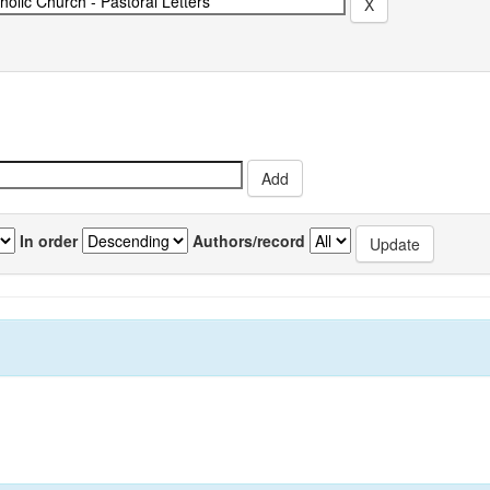
In order
Authors/record