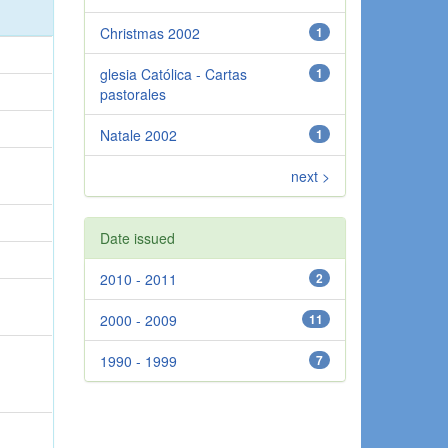
Christmas 2002
1
glesia Católica - Cartas
1
pastorales
Natale 2002
1
next >
Date issued
2010 - 2011
2
2000 - 2009
11
1990 - 1999
7