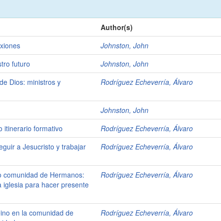
Author(s)
exiones
Johnston, John
tro futuro
Johnston, John
de Dios: ministros y
Rodríguez Echeverría, Álvaro
Johnston, John
o itinerario formativo
Rodríguez Echeverría, Álvaro
guir a Jesucristo y trabajar
Rodríguez Echeverría, Álvaro
mo comunidad de Hermanos:
Rodríguez Echeverría, Álvaro
 iglesia para hacer presente
eino en la comunidad de
Rodríguez Echeverría, Álvaro