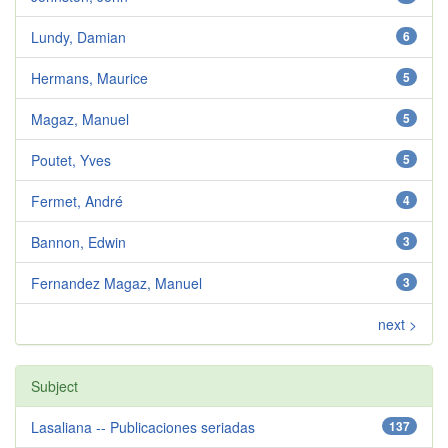
Lundy, Damian
6
Hermans, Maurice
5
Magaz, Manuel
5
Poutet, Yves
5
Fermet, André
4
Bannon, Edwin
3
Fernandez Magaz, Manuel
3
next >
Subject
Lasaliana -- Publicaciones seriadas
137