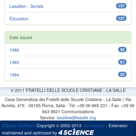
Lasallien - Serials
137
Éducation
137
Date issued
1986
56
1985
61
1984
20
© 2011 FRATELLI DELLE SCUOLE CRISTIANE - LA SALLE
Casa Generalizia dei Fratelli delle Scuole Cristiane - La Salle | Via
Aurelia, 476 - 00165 Roma, Italia - Tel. +39 06 665 231 - Fax. +39 06
663 8821 Communications
Service:
lasallew@lasalle.org
DSpace Software
Copyright © 2002-2013
Duraspace
- Extension
maintained and optimized by