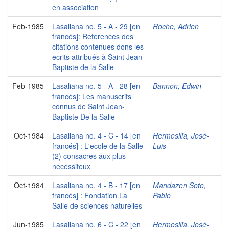
en association
Feb-1985
Lasaliana no. 5 - A - 29 [en
Roche, Adrien
francés]: References des
citations contenues dons les
ecrits attribués à Saint Jean-
Baptiste de la Salle
Feb-1985
Lasaliana no. 5 - A - 28 [en
Bannon, Edwin
francés]: Les manuscrits
connus de Saint Jean-
Baptiste De la Salle
Oct-1984
Lasaliana no. 4 - C - 14 [en
Hermosilla, José-
francés] : L'ecole de la Salle
Luis
(2) consacres aux plus
necessiteux
Oct-1984
Lasaliana no. 4 - B - 17 [en
Mandazen Soto,
francés] : Fondation La
Pablo
Salle de sciences naturelles
Jun-1985
Lasaliana no. 6 - C - 22 [en
Hermosilla, José-