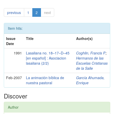
previous
1
2
next
Item hits:
Issue
Title
Author(s)
Date
1991
Lasaliana no. 18–17–D–45
Coghlin, Francis P.
;
[en español] : Asociacion
Hermanos de las
lasaliana (2/2)
Escuelas Cristianas
de la Salle
Feb-2007
La animación bíblica de
García Ahumada,
nuestra pastoral
Enrique
Discover
Author