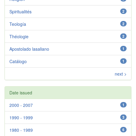
Spiritualités
2
Teología
2
Théologie
2
Apostolado lasaliano
1
Catálogo
1
next >
Date issued
2000 - 2007
1
1990 - 1999
3
1980 - 1989
6