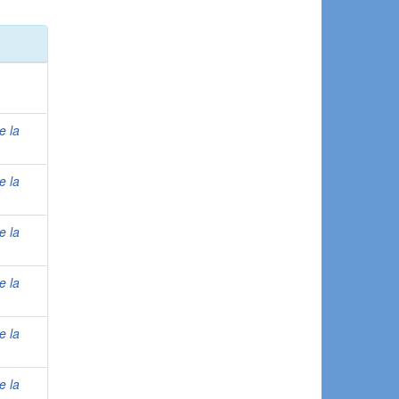
e la
e la
e la
e la
e la
e la