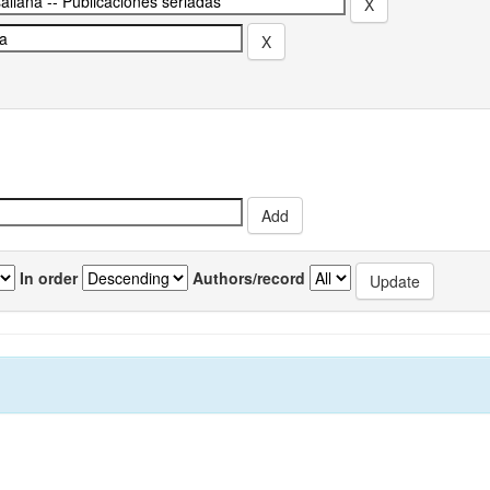
In order
Authors/record