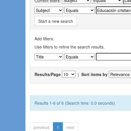
Current filters:
Start a new search
Add filters:
Use filters to refine the search results.
Results/Page
|
Sort items by
Results 1-6 of 6 (Search time: 0.0 seconds).
previous
1
next