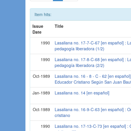
Item hits:
Issue
Title
Date
1990
Lasaliana no. 17-7-C-67 [en español] : L
pedagogía liberadora (1/2)
1990
Lasaliana no. 17-8-C-68 [en español] : L
pedagogía liberadora (2/2)
Oct-1989
Lasaliana no. 16 - 8 - C - 62 [en español] 
Educador Cristiano Según San Juan Baut
Jan-1989
Lasaliana no. 14 [en español]
Oct-1989
Lasaliana no. 16-9-C-63 [en español] : 
cristiano
1990
Lasaliana no. 17-13-C-73 [en español] :