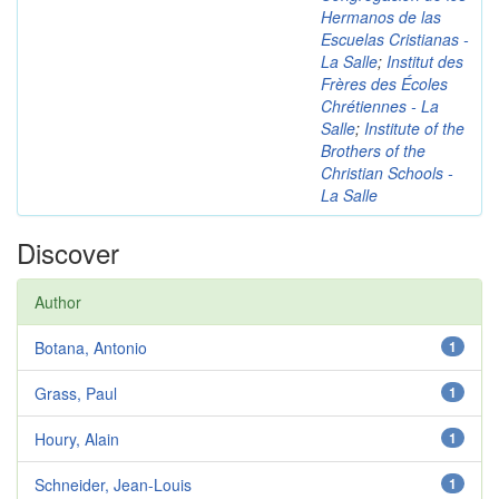
Hermanos de las
Escuelas Cristianas -
La Salle
;
Institut des
Frères des Écoles
Chrétiennes - La
Salle
;
Institute of the
Brothers of the
Christian Schools -
La Salle
Discover
Author
Botana, Antonio
1
Grass, Paul
1
Houry, Alain
1
Schneider, Jean-Louis
1