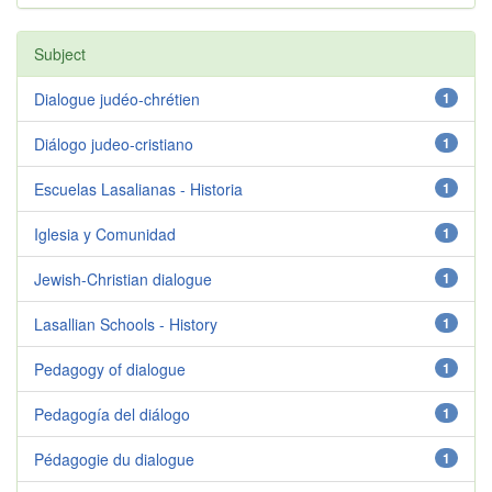
Subject
Dialogue judéo-chrétien
1
Diálogo judeo-cristiano
1
Escuelas Lasalianas - Historia
1
Iglesia y Comunidad
1
Jewish-Christian dialogue
1
Lasallian Schools - History
1
Pedagogy of dialogue
1
Pedagogía del diálogo
1
Pédagogie du dialogue
1