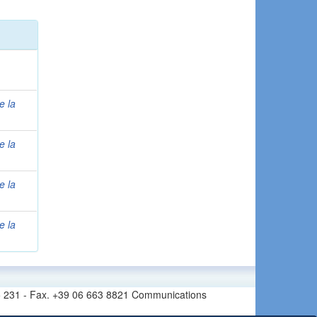
e la
e la
e la
e la
6 665 231 - Fax. +39 06 663 8821 Communications