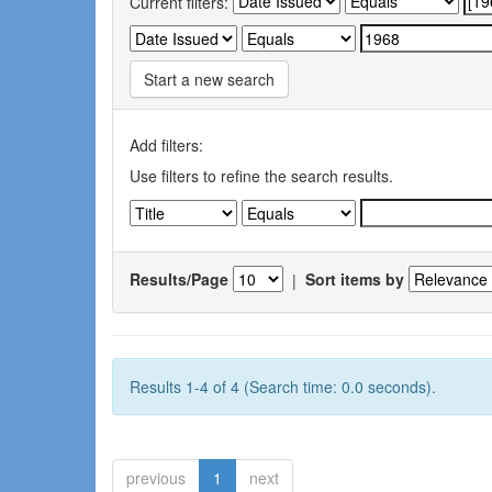
Current filters:
Start a new search
Add filters:
Use filters to refine the search results.
Results/Page
|
Sort items by
Results 1-4 of 4 (Search time: 0.0 seconds).
previous
1
next