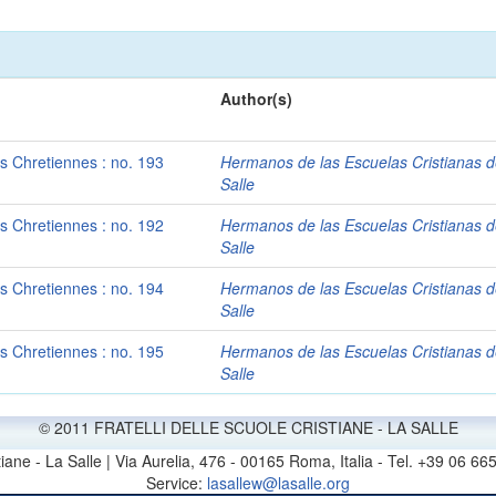
Author(s)
es Chretiennes : no. 193
Hermanos de las Escuelas Cristianas d
Salle
es Chretiennes : no. 192
Hermanos de las Escuelas Cristianas d
Salle
es Chretiennes : no. 194
Hermanos de las Escuelas Cristianas d
Salle
es Chretiennes : no. 195
Hermanos de las Escuelas Cristianas d
Salle
© 2011 FRATELLI DELLE SCUOLE CRISTIANE - LA SALLE
stiane - La Salle | Via Aurelia, 476 - 00165 Roma, Italia - Tel. +39 0
Service:
lasallew@lasalle.org