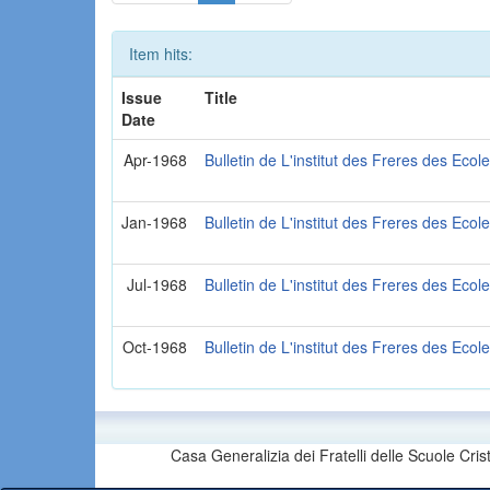
Item hits:
Issue
Title
Date
Apr-1968
Bulletin de L'institut des Freres des Ecol
Jan-1968
Bulletin de L'institut des Freres des Ecol
Jul-1968
Bulletin de L'institut des Freres des Ecol
Oct-1968
Bulletin de L'institut des Freres des Ecol
Casa Generalizia dei Fratelli delle Scuole Cri