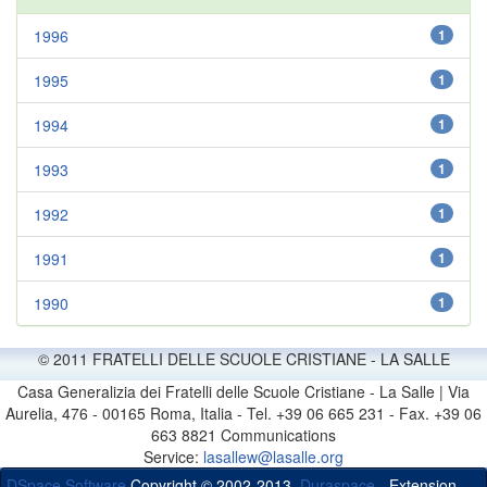
1996
1
1995
1
1994
1
1993
1
1992
1
1991
1
1990
1
© 2011 FRATELLI DELLE SCUOLE CRISTIANE - LA SALLE
Casa Generalizia dei Fratelli delle Scuole Cristiane - La Salle | Via
Aurelia, 476 - 00165 Roma, Italia - Tel. +39 06 665 231 - Fax. +39 06
663 8821 Communications
Service:
lasallew@lasalle.org
DSpace Software
Copyright © 2002-2013
Duraspace
- Extension