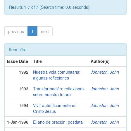
Results 1-7 of 7 (Search time: 0.0 seconds).
previous
1
next
Item hits:
Issue Date
Title
Author(s)
1992
Nuestra vida comunitaria:
Johnston, John
algunas reflexiones
1993
Transformación: reflexiones
Johnston, John
sobre nuestro futuro
1994
Vivir auténticamente en
Johnston, John
Cristo Jesús
1-Jan-1996
El año de oración: posdata
Johnston, John