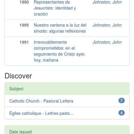
1990
Representantes de
Johnston, John
Jesucristo: identidad y
oración
1995
Nuestro carisma a la luz del
Johnston, John
sínodo: algunas reflexiones
1991
Irrevocablemente
Johnston, John
comprometidos: en el
seguimiento de Cristo ayer,
hoy, mañana
Discover
Subject
Catholic Church - Pastoral Letters
7
Église catholique - Lettres pasto...
4
Date issued