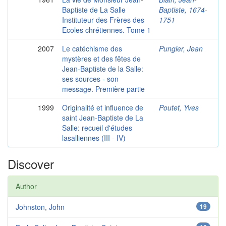
Baptiste de La Salle
Baptiste, 1674-
Instituteur des Frères des
1751
Ecoles chrétiennes. Tome 1
2007
Le catéchisme des
Pungier, Jean
mystères et des fêtes de
Jean-Baptiste de la Salle:
ses sources - son
message. Première partie
1999
Originalité et influence de
Poutet, Yves
saint Jean-Baptiste de La
Salle: recueil d'études
lasalliennes (III - IV)
Discover
Author
Johnston, John
19