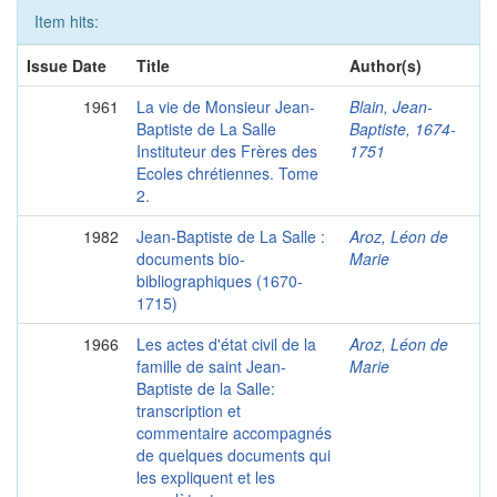
Item hits:
Issue Date
Title
Author(s)
1961
La vie de Monsieur Jean-
Blain, Jean-
Baptiste de La Salle
Baptiste, 1674-
Instituteur des Frères des
1751
Ecoles chrétiennes. Tome
2.
1982
Jean-Baptiste de La Salle :
Aroz, Léon de
documents bio-
Marie
bibliographiques (1670-
1715)
1966
Les actes d'état civil de la
Aroz, Léon de
famille de saint Jean-
Marie
Baptiste de la Salle:
transcription et
commentaire accompagnés
de quelques documents qui
les expliquent et les