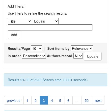
Add filters:
Use filters to refine the search results.
Results/Page
|
Sort items by
In order
Authors/record
Results 21-30 of 520 (Search time: 0.001 seconds).
previous
1
2
3
4
5
6
...
52
next