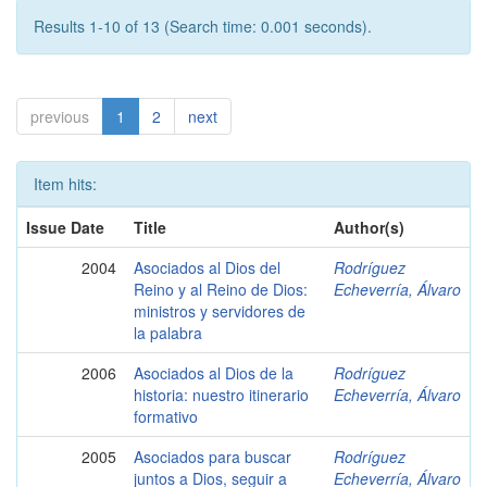
Results 1-10 of 13 (Search time: 0.001 seconds).
previous
1
2
next
Item hits:
Issue Date
Title
Author(s)
2004
Asociados al Dios del
Rodríguez
Reino y al Reino de Dios:
Echeverría, Álvaro
ministros y servidores de
la palabra
2006
Asociados al Dios de la
Rodríguez
historia: nuestro itinerario
Echeverría, Álvaro
formativo
2005
Asociados para buscar
Rodríguez
juntos a Dios, seguir a
Echeverría, Álvaro