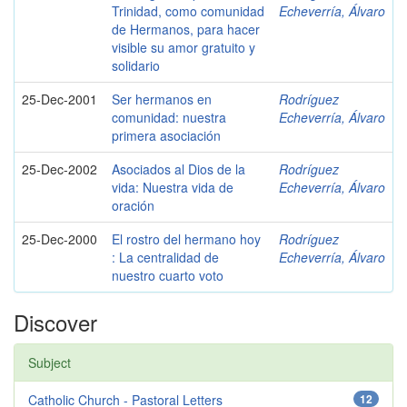
Trinidad, como comunidad
Echeverría, Álvaro
de Hermanos, para hacer
visible su amor gratuito y
solidario
25-Dec-2001
Ser hermanos en
Rodríguez
comunidad: nuestra
Echeverría, Álvaro
primera asociación
25-Dec-2002
Asociados al Dios de la
Rodríguez
vida: Nuestra vida de
Echeverría, Álvaro
oración
25-Dec-2000
El rostro del hermano hoy
Rodríguez
: La centralidad de
Echeverría, Álvaro
nuestro cuarto voto
Discover
Subject
Catholic Church - Pastoral Letters
12