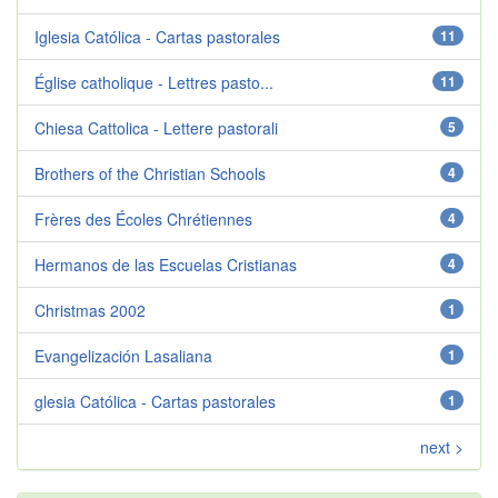
Iglesia Católica - Cartas pastorales
11
Église catholique - Lettres pasto...
11
Chiesa Cattolica - Lettere pastorali
5
Brothers of the Christian Schools
4
Frères des Écoles Chrétiennes
4
Hermanos de las Escuelas Cristianas
4
Christmas 2002
1
Evangelización Lasaliana
1
glesia Católica - Cartas pastorales
1
next >