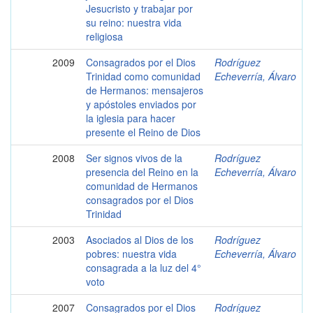
Jesucristo y trabajar por
su reino: nuestra vida
religiosa
2009
Consagrados por el Dios
Rodríguez
Trinidad como comunidad
Echeverría, Álvaro
de Hermanos: mensajeros
y apóstoles enviados por
la iglesia para hacer
presente el Reino de Dios
2008
Ser signos vivos de la
Rodríguez
presencia del Reino en la
Echeverría, Álvaro
comunidad de Hermanos
consagrados por el Dios
Trinidad
2003
Asociados al Dios de los
Rodríguez
pobres: nuestra vida
Echeverría, Álvaro
consagrada a la luz del 4°
voto
2007
Consagrados por el Dios
Rodríguez