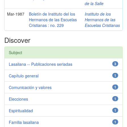
de la Salle
Mar-1987
Boletín de Instituto del los
Instituto de los
Hermanos de las Escuelas
Hermanos de las
Cristianas : no. 229
Escuelas Cristianas
Discover
Subject
Lasaliana -- Publicaciones seriadas
3
Capítulo general
1
Comunicación y valores
1
Elecciones
1
Espiritualidad
1
Familia lasaliana
1