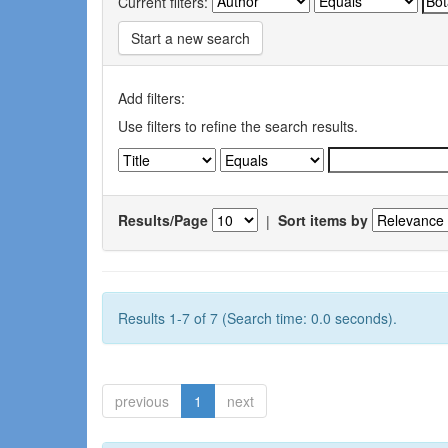
Current filters:
Start a new search
Add filters:
Use filters to refine the search results.
Results/Page
|
Sort items by
Results 1-7 of 7 (Search time: 0.0 seconds).
previous
1
next