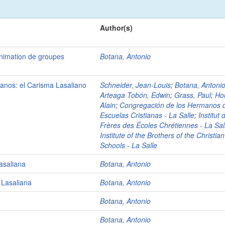
Author(s)
'animation de groupes
Botana, Antonio
ianos: el Carisma Lasaliano
Schneider, Jean-Louis
;
Botana, Antoni
Arteaga Tobón, Edwin
;
Grass, Paul
;
Ho
Alain
;
Congregación de los Hermanos d
Escuelas Cristianas - La Salle
;
Institut 
Frères des Écoles Chrétiennes - La Sal
Institute of the Brothers of the Christian
Schools - La Salle
asaliana
Botana, Antonio
 Lasaliana
Botana, Antonio
Botana, Antonio
Botana, Antonio