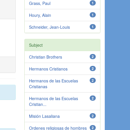
Grass, Paul
1
Houry, Alain
1
Schneider, Jean-Louis
1
Subject
Christian Brothers
2
Hermanos Cristianos
2
Hermanos de las Escuelas
2
Cristianas
Hermanos de las Escuelas
2
Cristian...
Misión Lasaliana
2
Ordenes religiosas de hombres
2