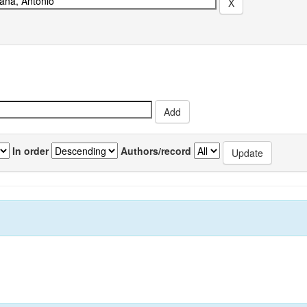
In order
Authors/record