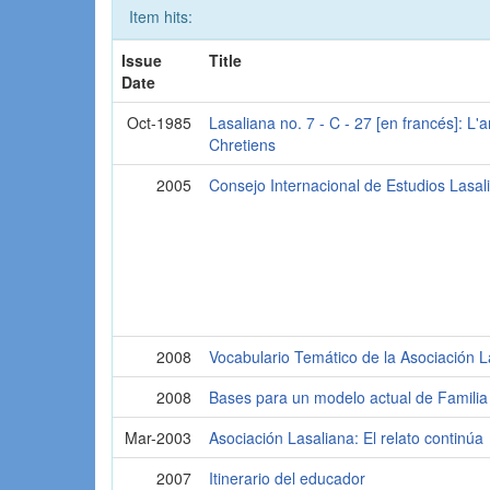
Item hits:
Issue
Title
Date
Oct-1985
Lasaliana no. 7 - C - 27 [en francés]: L
Chretiens
2005
Consejo Internacional de Estudios Lasal
2008
Vocabulario Temático de la Asociación L
2008
Bases para un modelo actual de Familia
Mar-2003
Asociación Lasaliana: El relato continúa
2007
Itinerario del educador