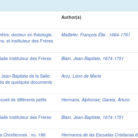
Author(s)
rêtre, docteur en théologie,
Maillefer, François-Élie , 1684-1761
s, et instituteur des Frères
alle Instituteur des Frères
Blain, Jean-Baptiste, 1674-1751
t Jean-Baptiste de la Salle:
Aroz, Léon de Marie
nés de quelques documents
ueil de différents petits
Hermans, Alphonse
;
Gareis, Arturo
alle Instituteur des Frères
Blain, Jean-Baptiste, 1674-1751
es Chretiennes : no. 186
Hermanos de las Escuelas Cristianas d