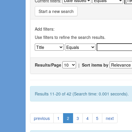
Current filters:
Start a new search
Add filters:
Use filters to refine the search results.
Results/Page
|
Sort items by
Results 11-20 of 42 (Search time: 0.001 seconds).
previous
1
2
3
4
5
next