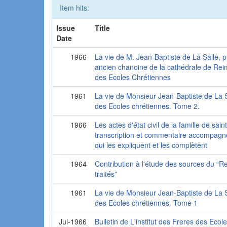
Item hits:
Issue
Title
Date
1966
La vie de M. Jean-Baptiste de La Salle, p
ancien chanoine de la cathédrale de Reim
des Ecoles Chrétiennes
1961
La vie de Monsieur Jean-Baptiste de La S
des Ecoles chrétiennes. Tome 2.
1966
Les actes d'état civil de la famille de sain
transcription et commentaire accompag
qui les expliquent et les complètent
1964
Contribution à l'étude des sources du “Rec
traités”
1961
La vie de Monsieur Jean-Baptiste de La S
des Ecoles chrétiennes. Tome 1
Jul-1966
Bulletin de L'institut des Freres des Ecol