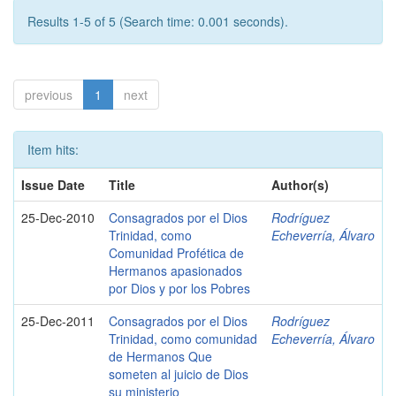
Results 1-5 of 5 (Search time: 0.001 seconds).
previous
1
next
Item hits:
Issue Date
Title
Author(s)
25-Dec-2010
Consagrados por el Dios
Rodríguez
Trinidad, como
Echeverría, Álvaro
Comunidad Profética de
Hermanos apasionados
por Dios y por los Pobres
25-Dec-2011
Consagrados por el Dios
Rodríguez
Trinidad, como comunidad
Echeverría, Álvaro
de Hermanos Que
someten al juicio de Dios
su ministerio