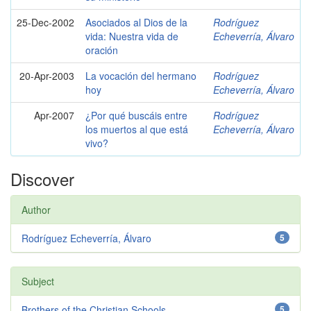
25-Dec-2002
Asociados al Dios de la
Rodríguez
vida: Nuestra vida de
Echeverría, Álvaro
oración
20-Apr-2003
La vocación del hermano
Rodríguez
hoy
Echeverría, Álvaro
Apr-2007
¿Por qué buscáis entre
Rodríguez
los muertos al que está
Echeverría, Álvaro
vivo?
Discover
Author
Rodríguez Echeverría, Álvaro
5
Subject
Brothers of the Christian Schools
5