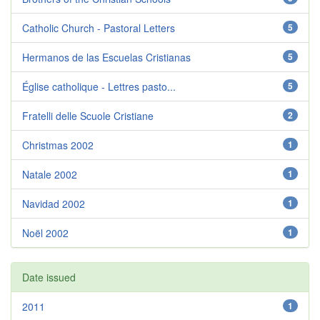
Catholic Church - Pastoral Letters
5
Hermanos de las Escuelas Cristianas
5
Église catholique - Lettres pasto...
5
Fratelli delle Scuole Cristiane
2
Christmas 2002
1
Natale 2002
1
Navidad 2002
1
Noël 2002
1
Date issued
2011
1