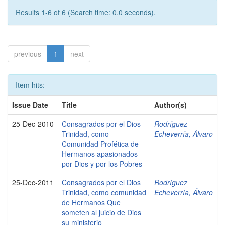
Results 1-6 of 6 (Search time: 0.0 seconds).
previous
1
next
Item hits:
Issue Date
Title
Author(s)
25-Dec-2010
Consagrados por el Dios
Rodríguez
Trinidad, como
Echeverría, Álvaro
Comunidad Profética de
Hermanos apasionados
por Dios y por los Pobres
25-Dec-2011
Consagrados por el Dios
Rodríguez
Trinidad, como comunidad
Echeverría, Álvaro
de Hermanos Que
someten al juicio de Dios
su ministerio