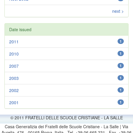
next >
Date issued
2011
1
2010
1
2007
1
2003
1
2002
1
2001
1
© 2011 FRATELLI DELLE SCUOLE CRISTIANE - LA SALLE
Casa Generalizia dei Fratelli delle Scuole Cristiane - La Salle | Via
Aurelia, 476 - 00165 Roma, Italia - Tel. +39 06 665 231 - Fax. +39 06