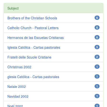
Subject
Brothers of the Christian Schools
6
Catholic Church - Pastoral Letters
6
Hermanos de las Escuelas Cristianas
6
Iglesia Católica - Cartas pastorales
5
Fratelli delle Scuole Cristiane
2
Christmas 2002
1
glesia Católica - Cartas pastorales
1
Natale 2002
1
Navidad 2002
1
Noël 2002
1