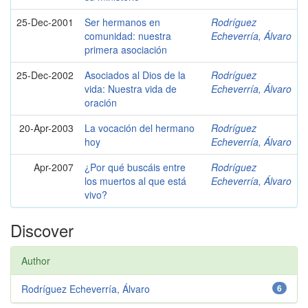
25-Dec-2001
Ser hermanos en
Rodríguez
comunidad: nuestra
Echeverría, Álvaro
primera asociación
25-Dec-2002
Asociados al Dios de la
Rodríguez
vida: Nuestra vida de
Echeverría, Álvaro
oración
20-Apr-2003
La vocación del hermano
Rodríguez
hoy
Echeverría, Álvaro
Apr-2007
¿Por qué buscáis entre
Rodríguez
los muertos al que está
Echeverría, Álvaro
vivo?
Discover
Author
Rodríguez Echeverría, Álvaro
6