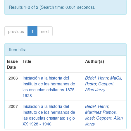
Results 1-2 of 2 (Search time: 0.001 seconds).
previous
1
next
Item hits:
Issue
Title
Author(s)
Date
2006
Iniciación a la historia del
Bédel, Henri
;
MaGil,
Instituto de los hermanos de
Pedro
;
Geppert,
las escuelas cristianas 1875 -
Allen Jerzy
1928
2007
Iniciación a la historia del
Bédel, Henri
;
Instituto de los hermanos de
Martínez Ramos,
las escuelas cristianas: siglo
José
;
Geppert, Allen
XX 1928 - 1946
Jerzy