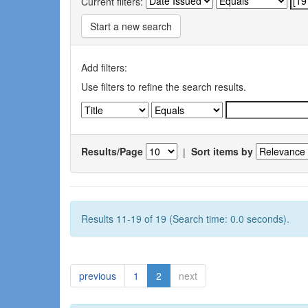
Current filters:
Start a new search
Add filters:
Use filters to refine the search results.
Results/Page
|
Sort items by
Results 11-19 of 19 (Search time: 0.0 seconds).
previous
1
2
next