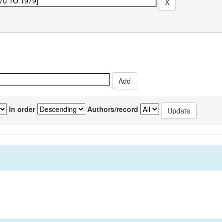
In order
Authors/record