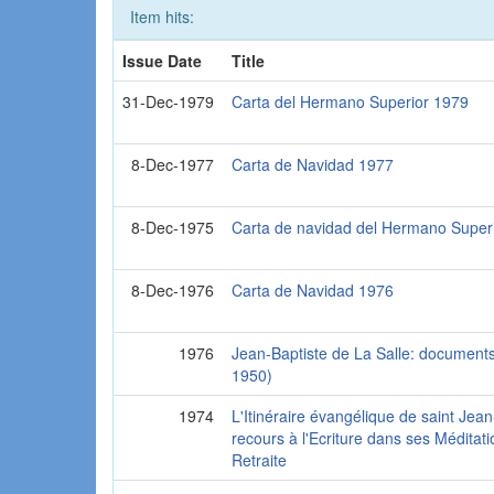
Item hits:
Issue Date
Title
31-Dec-1979
Carta del Hermano Superior 1979
8-Dec-1977
Carta de Navidad 1977
8-Dec-1975
Carta de navidad del Hermano Super
8-Dec-1976
Carta de Navidad 1976
1976
Jean-Baptiste de La Salle: documents
1950)
1974
L'Itinéraire évangélique de saint Jean
recours à l'Ecriture dans ses Méditat
Retraite