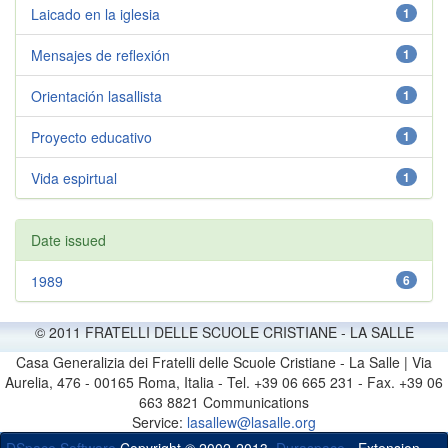
Laicado en la iglesia
1
Mensajes de reflexión
1
Orientación lasallista
1
Proyecto educativo
1
Vida espirtual
1
Date issued
1989
6
© 2011 FRATELLI DELLE SCUOLE CRISTIANE - LA SALLE
Casa Generalizia dei Fratelli delle Scuole Cristiane - La Salle | Via
Aurelia, 476 - 00165 Roma, Italia - Tel. +39 06 665 231 - Fax. +39 06
663 8821 Communications
Service:
lasallew@lasalle.org