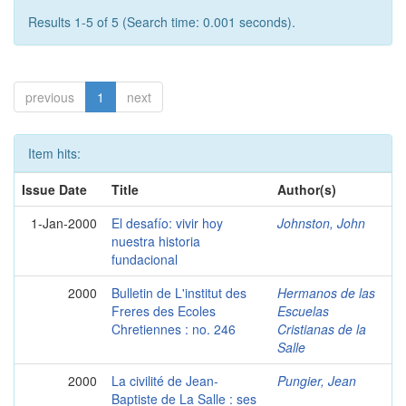
Results 1-5 of 5 (Search time: 0.001 seconds).
previous
1
next
Item hits:
Issue Date
Title
Author(s)
1-Jan-2000
El desafío: vivir hoy
Johnston, John
nuestra historia
fundacional
2000
Bulletin de L'institut des
Hermanos de las
Freres des Ecoles
Escuelas
Chretiennes : no. 246
Cristianas de la
Salle
2000
La civilité de Jean-
Pungier, Jean
Baptiste de La Salle : ses