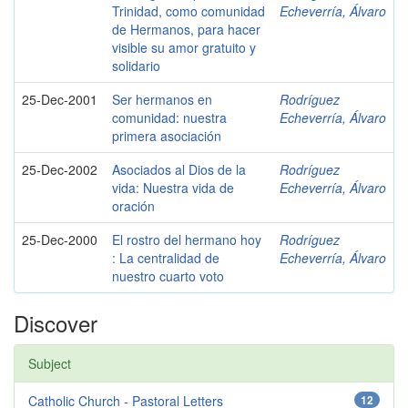
Trinidad, como comunidad
Echeverría, Álvaro
de Hermanos, para hacer
visible su amor gratuito y
solidario
25-Dec-2001
Ser hermanos en
Rodríguez
comunidad: nuestra
Echeverría, Álvaro
primera asociación
25-Dec-2002
Asociados al Dios de la
Rodríguez
vida: Nuestra vida de
Echeverría, Álvaro
oración
25-Dec-2000
El rostro del hermano hoy
Rodríguez
: La centralidad de
Echeverría, Álvaro
nuestro cuarto voto
Discover
Subject
Catholic Church - Pastoral Letters
12