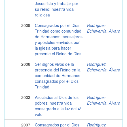
Jesucristo y trabajar por
su reino: nuestra vida
religiosa
2009
Consagrados por el Dios
Rodríguez
Trinidad como comunidad
Echeverría, Álvaro
de Hermanos: mensajeros
y apóstoles enviados por
la iglesia para hacer
presente el Reino de Dios
2008
Ser signos vivos de la
Rodríguez
presencia del Reino en la
Echeverría, Álvaro
comunidad de Hermanos
consagrados por el Dios
Trinidad
2003
Asociados al Dios de los
Rodríguez
pobres: nuestra vida
Echeverría, Álvaro
consagrada a la luz del 4°
voto
2007
Consagrados por el Dios
Rodríguez