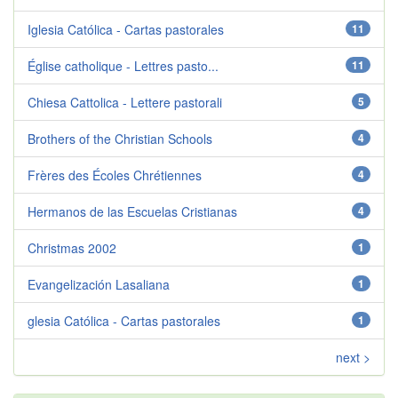
Iglesia Católica - Cartas pastorales
11
Église catholique - Lettres pasto...
11
Chiesa Cattolica - Lettere pastorali
5
Brothers of the Christian Schools
4
Frères des Écoles Chrétiennes
4
Hermanos de las Escuelas Cristianas
4
Christmas 2002
1
Evangelización Lasaliana
1
glesia Católica - Cartas pastorales
1
next >