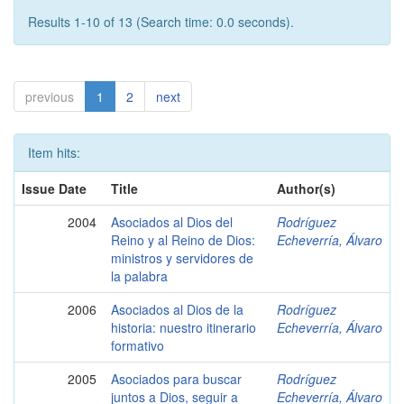
Results 1-10 of 13 (Search time: 0.0 seconds).
previous
1
2
next
Item hits:
Issue Date
Title
Author(s)
2004
Asociados al Dios del
Rodríguez
Reino y al Reino de Dios:
Echeverría, Álvaro
ministros y servidores de
la palabra
2006
Asociados al Dios de la
Rodríguez
historia: nuestro itinerario
Echeverría, Álvaro
formativo
2005
Asociados para buscar
Rodríguez
juntos a Dios, seguir a
Echeverría, Álvaro