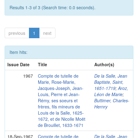
Results 1-3 of 3 (Search time: 0.0 seconds).
previous
1
next
Item hits:
Issue Date
Title
Author(s)
1967
Compte de tutelle de
De la Salle, Jean
Marie, Rose-Marie,
Baptiste, Saint,
Jacques-Joseph, Jean-
1651-1719
;
Aroz,
Louis, Pierre et Jean-
Léon de Marie
;
Rémy, ses soeurs et
Buttimer, Charles-
frères, fils mineurs de
Hernry
Louis de la Salle, 1625-
1672, et de Nicolle Moët
de Brouillet, 1633-1671
18-Sep-1967
Compte de tutelle de
De la Salle, Jean