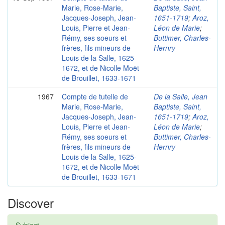
Marie, Rose-Marie,
Baptiste, Saint,
Jacques-Joseph, Jean-
1651-1719
;
Aroz,
Louis, Pierre et Jean-
Léon de Marie
;
Rémy, ses soeurs et
Buttimer, Charles-
frères, fils mineurs de
Hernry
Louis de la Salle, 1625-
1672, et de Nicolle Moët
de Brouillet, 1633-1671
1967
Compte de tutelle de
De la Salle, Jean
Marie, Rose-Marie,
Baptiste, Saint,
Jacques-Joseph, Jean-
1651-1719
;
Aroz,
Louis, Pierre et Jean-
Léon de Marie
;
Rémy, ses soeurs et
Buttimer, Charles-
frères, fils mineurs de
Hernry
Louis de la Salle, 1625-
1672, et de Nicolle Moët
de Brouillet, 1633-1671
Discover