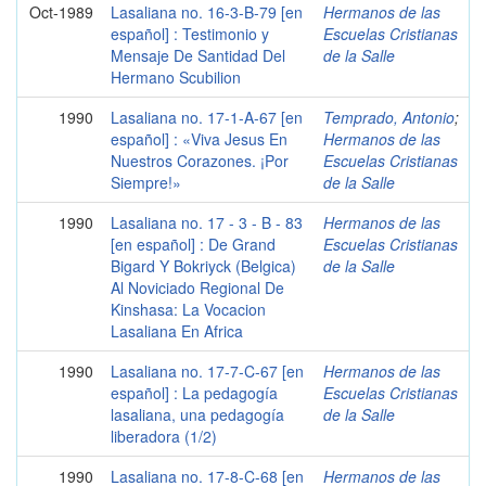
Oct-1989
Lasaliana no. 16-3-B-79 [en
Hermanos de las
español] : Testimonio y
Escuelas Cristianas
Mensaje De Santidad Del
de la Salle
Hermano Scubilion
1990
Lasaliana no. 17-1-A-67 [en
Temprado, Antonio
;
español] : «Viva Jesus En
Hermanos de las
Nuestros Corazones. ¡Por
Escuelas Cristianas
Siempre!»
de la Salle
1990
Lasaliana no. 17 - 3 - B - 83
Hermanos de las
[en español] : De Grand
Escuelas Cristianas
Bigard Y Bokriyck (Belgica)
de la Salle
Al Noviciado Regional De
Kinshasa: La Vocacion
Lasaliana En Africa
1990
Lasaliana no. 17-7-C-67 [en
Hermanos de las
español] : La pedagogía
Escuelas Cristianas
lasaliana, una pedagogía
de la Salle
liberadora (1/2)
1990
Lasaliana no. 17-8-C-68 [en
Hermanos de las