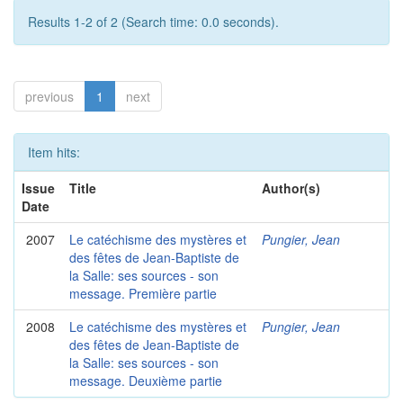
Results 1-2 of 2 (Search time: 0.0 seconds).
previous
1
next
Item hits:
Issue
Title
Author(s)
Date
2007
Le catéchisme des mystères et
Pungier, Jean
des fêtes de Jean-Baptiste de
la Salle: ses sources - son
message. Première partie
2008
Le catéchisme des mystères et
Pungier, Jean
des fêtes de Jean-Baptiste de
la Salle: ses sources - son
message. Deuxième partie