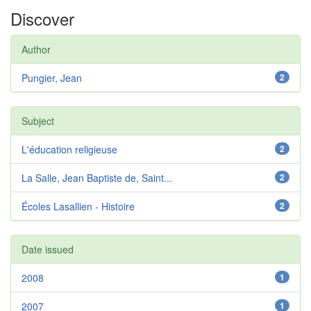
Discover
Author
Pungier, Jean
2
Subject
L'éducation religieuse
2
La Salle, Jean Baptiste de, Saint...
2
Écoles Lasallien - Histoire
2
Date issued
2008
1
2007
1