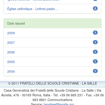
Église catholique - Lettres pasto...
5
Date issued
2009
1
2007
1
2006
1
2005
1
2004
1
© 2011 FRATELLI DELLE SCUOLE CRISTIANE - LA SALLE
Casa Generalizia dei Fratelli delle Scuole Cristiane - La Salle | Via
Aurelia, 476 - 00165 Roma, Italia - Tel. +39 06 665 231 - Fax. +39 06
663 8821 Communications
Service:
lasallew@lasalle.org