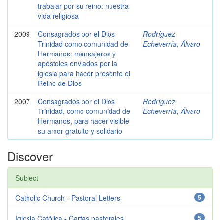
trabajar por su reino: nuestra
vida religiosa
2009
Consagrados por el Dios
Rodríguez
Trinidad como comunidad de
Echeverría, Álvaro
Hermanos: mensajeros y
apóstoles enviados por la
iglesia para hacer presente el
Reino de Dios
2007
Consagrados por el Dios
Rodríguez
Trinidad, como comunidad de
Echeverría, Álvaro
Hermanos, para hacer visible
su amor gratuito y solidario
Discover
Subject
Catholic Church - Pastoral Letters
5
Iglesia Católica - Cartas pastorales
5