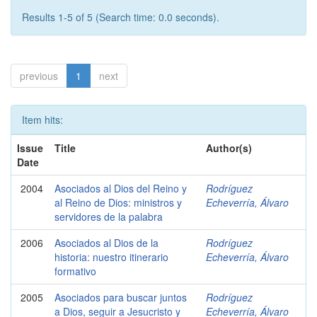
Results 1-5 of 5 (Search time: 0.0 seconds).
previous
1
next
Item hits:
Issue
Title
Author(s)
Date
2004
Asociados al Dios del Reino y
Rodríguez
al Reino de Dios: ministros y
Echeverría, Álvaro
servidores de la palabra
2006
Asociados al Dios de la
Rodríguez
historia: nuestro itinerario
Echeverría, Álvaro
formativo
2005
Asociados para buscar juntos
Rodríguez
a Dios, seguir a Jesucristo y
Echeverría, Álvaro