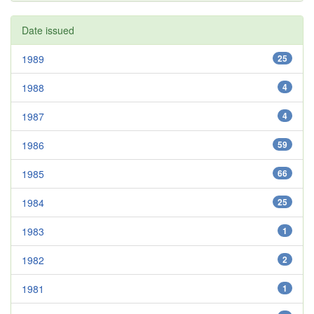
Date issued
1989
25
1988
4
1987
4
1986
59
1985
66
1984
25
1983
1
1982
2
1981
1