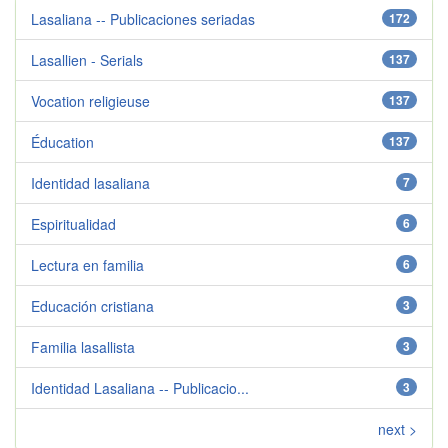
Lasaliana -- Publicaciones seriadas
172
Lasallien - Serials
137
Vocation religieuse
137
Éducation
137
Identidad lasaliana
7
Espiritualidad
6
Lectura en familia
6
Educación cristiana
3
Familia lasallista
3
Identidad Lasaliana -- Publicacio...
3
next >