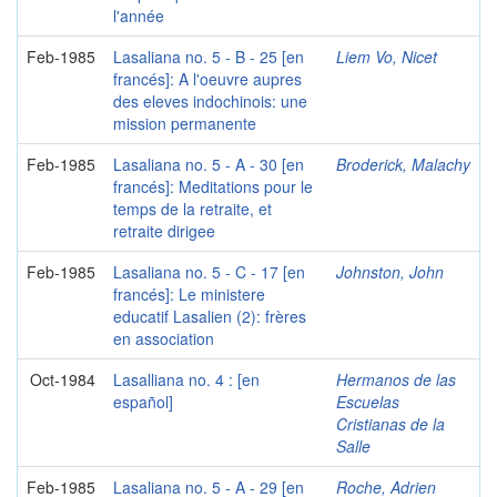
l'année
Feb-1985
Lasaliana no. 5 - B - 25 [en
Liem Vo, Nicet
francés]: A l'oeuvre aupres
des eleves indochinois: une
mission permanente
Feb-1985
Lasaliana no. 5 - A - 30 [en
Broderick, Malachy
francés]: Meditations pour le
temps de la retraite, et
retraite dirigee
Feb-1985
Lasaliana no. 5 - C - 17 [en
Johnston, John
francés]: Le ministere
educatif Lasalien (2): frères
en association
Oct-1984
Lasalliana no. 4 : [en
Hermanos de las
español]
Escuelas
Cristianas de la
Salle
Feb-1985
Lasaliana no. 5 - A - 29 [en
Roche, Adrien