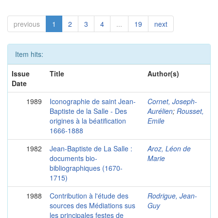
previous
1
2
3
4
...
19
next
Item hits:
Issue
Title
Author(s)
Date
1989
Iconographie de saint Jean-
Cornet, Joseph-
Baptiste de la Salle - Des
Aurélien
;
Rousset,
origines à la béatification
Emile
1666-1888
1982
Jean-Baptiste de La Salle :
Aroz, Léon de
documents bio-
Marie
bibliographiques (1670-
1715)
1988
Contribution à l'étude des
Rodrigue, Jean-
sources des Médiations sus
Guy
les principales festes de