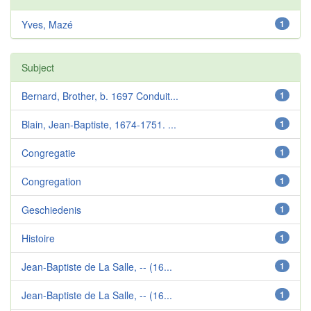
Yves, Mazé
1
Subject
Bernard, Brother, b. 1697 Conduit...
1
Blain, Jean-Baptiste, 1674-1751. ...
1
Congregatie
1
Congregation
1
Geschiedenis
1
Histoire
1
Jean-Baptiste de La Salle, -- (16...
1
Jean-Baptiste de La Salle, -- (16...
1