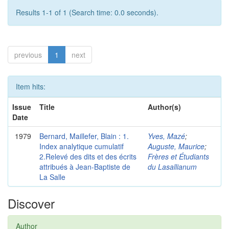
Results 1-1 of 1 (Search time: 0.0 seconds).
previous
1
next
Item hits:
Issue
Title
Author(s)
Date
1979
Bernard, Maillefer, Blain : 1.
Yves, Mazé
;
Index analytique cumulatif
Auguste, Maurice
;
2.Relevé des dits et des écrits
Frères et Étudiants
attribués à Jean-Baptiste de
du Lasallianum
La Salle
Discover
Author