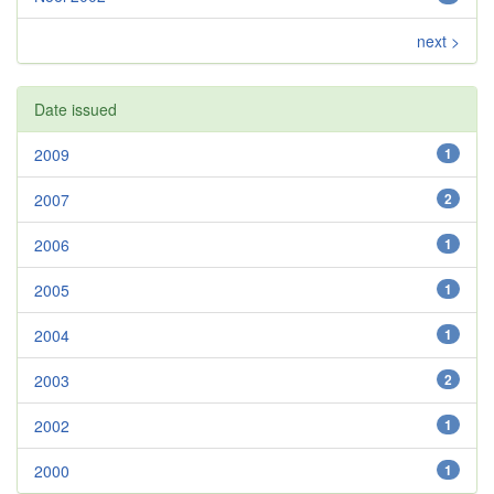
next >
Date issued
2009
1
2007
2
2006
1
2005
1
2004
1
2003
2
2002
1
2000
1