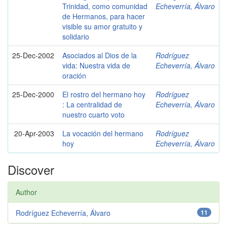
Trinidad, como comunidad
Echeverría, Álvaro
de Hermanos, para hacer
visible su amor gratuito y
solidario
25-Dec-2002
Asociados al Dios de la
Rodríguez
vida: Nuestra vida de
Echeverría, Álvaro
oración
25-Dec-2000
El rostro del hermano hoy
Rodríguez
: La centralidad de
Echeverría, Álvaro
nuestro cuarto voto
20-Apr-2003
La vocación del hermano
Rodríguez
hoy
Echeverría, Álvaro
Discover
Author
Rodríguez Echeverría, Álvaro
11