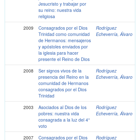
Jesucristo y trabajar por
su reino: nuestra vida
religiosa
2009
Consagrados por el Dios
Rodríguez
Trinidad como comunidad
Echeverría, Álvaro
de Hermanos: mensajeros
y apóstoles enviados por
la iglesia para hacer
presente el Reino de Dios
2008
Ser signos vivos de la
Rodríguez
presencia del Reino en la
Echeverría, Álvaro
comunidad de Hermanos
consagrados por el Dios
Trinidad
2003
Asociados al Dios de los
Rodríguez
pobres: nuestra vida
Echeverría, Álvaro
consagrada a la luz del 4°
voto
2007
Consagrados por el Dios
Rodríguez