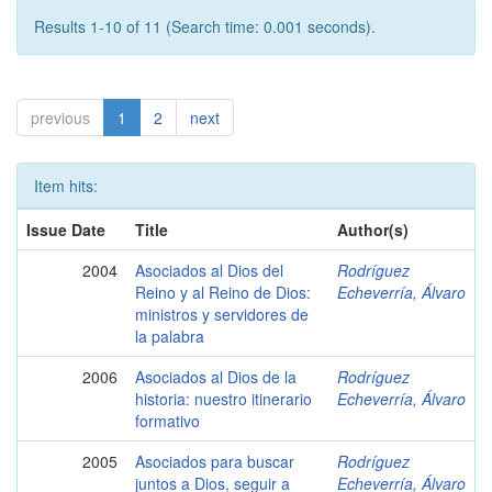
Results 1-10 of 11 (Search time: 0.001 seconds).
previous
1
2
next
Item hits:
Issue Date
Title
Author(s)
2004
Asociados al Dios del
Rodríguez
Reino y al Reino de Dios:
Echeverría, Álvaro
ministros y servidores de
la palabra
2006
Asociados al Dios de la
Rodríguez
historia: nuestro itinerario
Echeverría, Álvaro
formativo
2005
Asociados para buscar
Rodríguez
juntos a Dios, seguir a
Echeverría, Álvaro