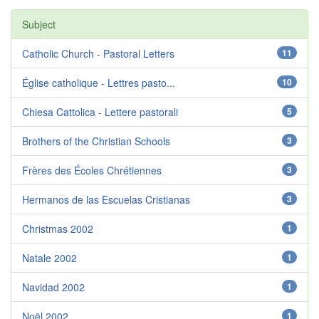
Subject
Catholic Church - Pastoral Letters
11
Église catholique - Lettres pasto...
10
Chiesa Cattolica - Lettere pastorali
5
Brothers of the Christian Schools
3
Frères des Écoles Chrétiennes
3
Hermanos de las Escuelas Cristianas
3
Christmas 2002
1
Natale 2002
1
Navidad 2002
1
Noël 2002
1