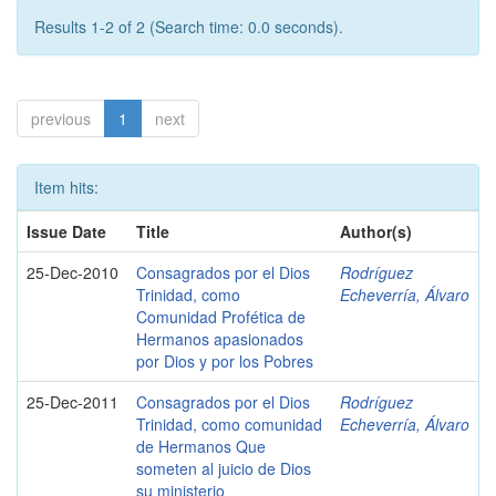
Results 1-2 of 2 (Search time: 0.0 seconds).
previous
1
next
Item hits:
Issue Date
Title
Author(s)
25-Dec-2010
Consagrados por el Dios
Rodríguez
Trinidad, como
Echeverría, Álvaro
Comunidad Profética de
Hermanos apasionados
por Dios y por los Pobres
25-Dec-2011
Consagrados por el Dios
Rodríguez
Trinidad, como comunidad
Echeverría, Álvaro
de Hermanos Que
someten al juicio de Dios
su ministerio