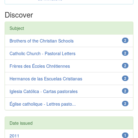
Discover
Subject
Brothers of the Christian Schools
2
Catholic Church - Pastoral Letters
2
Frères des Écoles Chrétiennes
2
Hermanos de las Escuelas Cristianas
2
Iglesia Católica - Cartas pastorales
2
Église catholique - Lettres pasto...
2
Date issued
2011
1