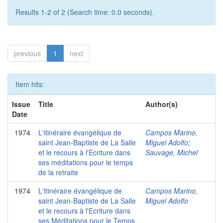
Results 1-2 of 2 (Search time: 0.0 seconds).
previous
1
next
Item hits:
Issue
Title
Author(s)
Date
1974
L'itinéraire évangélique de
Campos Marino,
saint Jean-Baptiste de La Salle
Miguel Adolfo
;
et le recours à l'Ecriture dans
Sauvage, Michel
ses méditations pour le temps
de la retraite
1974
L'Itinéraire évangélique de
Campos Marino,
saint Jean-Baptiste de La Salle
Miguel Adolfo
et le recours à l'Ecriture dans
ses Méditations pour le Temps