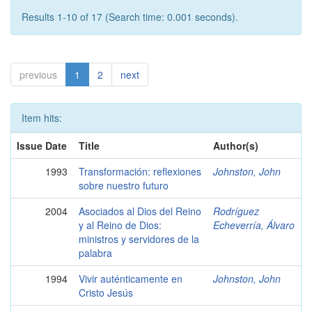
Results 1-10 of 17 (Search time: 0.001 seconds).
previous
1
2
next
Item hits:
Issue Date
Title
Author(s)
1993
Transformación: reflexiones
Johnston, John
sobre nuestro futuro
2004
Asociados al Dios del Reino
Rodríguez
y al Reino de Dios:
Echeverría, Álvaro
ministros y servidores de la
palabra
1994
Vivir auténticamente en
Johnston, John
Cristo Jesús