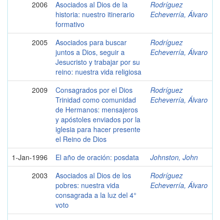
2006
Asociados al Dios de la
Rodríguez
historia: nuestro itinerario
Echeverría, Álvaro
formativo
2005
Asociados para buscar
Rodríguez
juntos a Dios, seguir a
Echeverría, Álvaro
Jesucristo y trabajar por su
reino: nuestra vida religiosa
2009
Consagrados por el Dios
Rodríguez
Trinidad como comunidad
Echeverría, Álvaro
de Hermanos: mensajeros
y apóstoles enviados por la
iglesia para hacer presente
el Reino de Dios
1-Jan-1996
El año de oración: posdata
Johnston, John
2003
Asociados al Dios de los
Rodríguez
pobres: nuestra vida
Echeverría, Álvaro
consagrada a la luz del 4°
voto