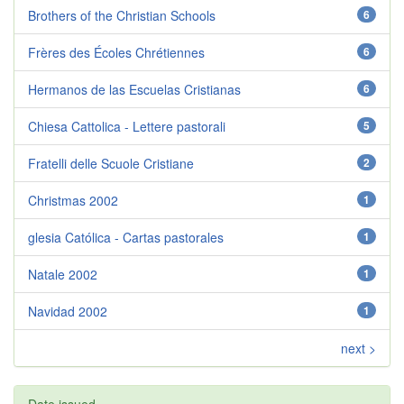
Brothers of the Christian Schools
6
Frères des Écoles Chrétiennes
6
Hermanos de las Escuelas Cristianas
6
Chiesa Cattolica - Lettere pastorali
5
Fratelli delle Scuole Cristiane
2
Christmas 2002
1
glesia Católica - Cartas pastorales
1
Natale 2002
1
Navidad 2002
1
next >