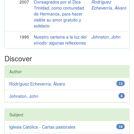
2007
Consagrados por el Dios
Rodríguez
Trinidad, como comunidad
Echeverría, Álvaro
de Hermanos, para hacer
visible su amor gratuito y
solidario
1995
Nuestro carisma a la luz del
Johnston, John
sínodo: algunas reflexiones
Discover
Author
Rodríguez Echeverría, Álvaro
13
Johnston, John
4
Subject
Iglesia Católica - Cartas pastorales
16